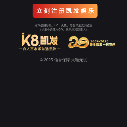
式混水循环泵站DN20
进口止回阀
不锈钢
产品中心