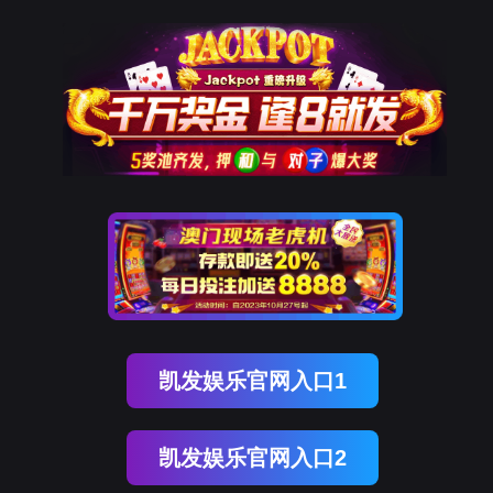
凯发娱乐官网入口1
凯发娱乐官网入口2